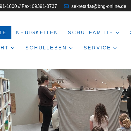
91-1800 // Fax: 09391-8737
sekretariat@bng-online.de
TE
NEUIGKEITEN
SCHULFAMILIE
CHT
SCHULLEBEN
SERVICE