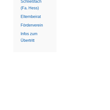
Schließfach
(Fa. Hess)
Elternbeirat
Förderverein
Infos zum
Übertritt