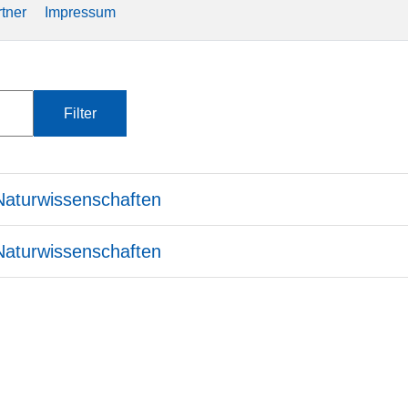
tner
Impressum
Filter
Zurücksetzen
 Naturwissenschaften
 Naturwissenschaften