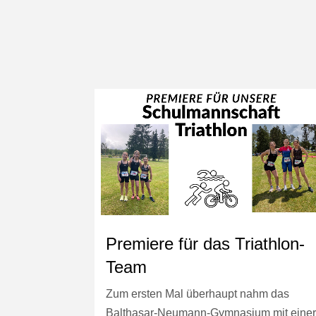
Premiere für das Triathlon-
Team
Zum ersten Mal überhaupt nahm das
Balthasar-Neumann-Gymnasium mit eine