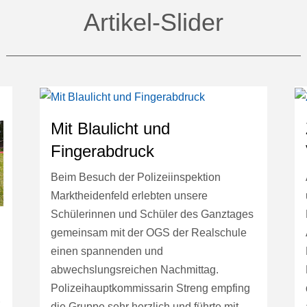
Artikel-Slider
Mit Blaulicht und
Fingerabdruck
Beim Besuch der Polizeiinspektion
Marktheidenfeld erlebten unsere
Schülerinnen und Schüler des Ganztages
gemeinsam mit der OGS der Realschule
einen spannenden und
abwechslungsreichen Nachmittag.
Polizeihauptkommissarin Streng empfing
r
die Gruppe sehr herzlich und führte mit