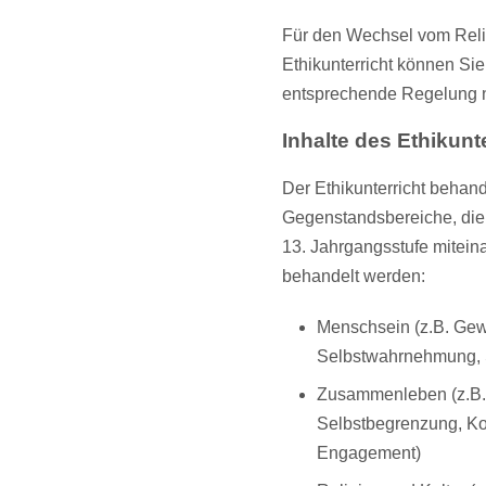
Für den Wechsel vom Reli
Ethikunterricht können Sie
entsprechende Regelung 
Inhalte des Ethikunt
Der Ethikunterricht behand
Gegenstandsbereiche, die v
13. Jahrgangsstufe mitein
behandelt werden:
Menschsein (z.B. Gew
Selbstwahrnehmung, 
Zusammenleben (z.B. 
Selbstbegrenzung, Kon
Engagement)