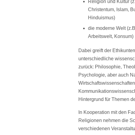
Religion und Kultur (
Christentum, Islam, 
Hinduismus)
die moderne Welt (z.
Arbeitswelt, Konsum)
Dabei greift der Ethikunter
unterschiedliche wissensch
zurück: Philosophie, Theol
Psychologie, aber auch N
Wirtschaftswissenschafte
Kommunikationswissensch
Hintergrund für Themen des
In Kooperation mit den Fac
Religionen nehmen die Sc
verschiedenen Veranstaltu