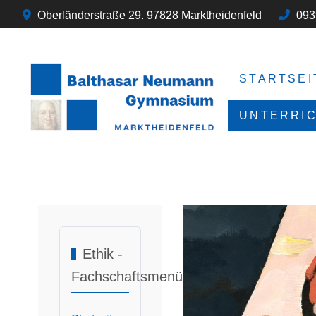
Oberländerstraße 29. 97828 Marktheidenfeld
093
STARTSEI
UNTERRI
Ethik -
Fachschaftsmenü