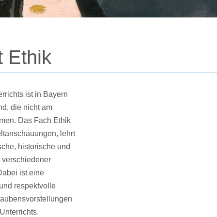
 Ethik
end, die nicht am
ehmen. Das Fach Ethik
eltanschauungen, lehrt
sche, historische und
 verschiedener
abei ist eine
und respektvolle
aubensvorstellungen
Unterrichts.