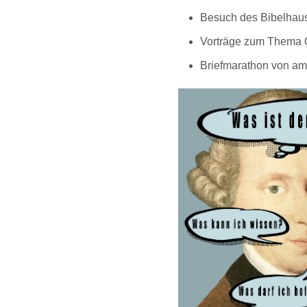
Besuch des Bibelhaus
Vorträge zum Thema
Briefmarathon von amn