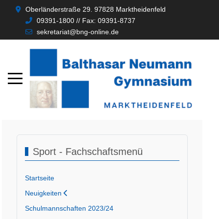
Oberländerstraße 29. 97828 Marktheidenfeld
09391-1800 // Fax: 09391-8737
sekretariat@bng-online.de
Sport - Fachschaftsmenü
Startseite
Neuigkeiten
Schulmannschaften 2023/24