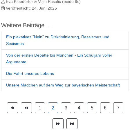
Eva Kleedörfer & Vojin Pasalic (beide 9c)
Veröffentlicht: 24. Juni 2025
Weitere Beiträge …
Ein plakatives "Nein" zu Diskriminierung, Rassismus und
Sexismus
Von der ersten Debatte bis München - Ein Schuljahr voller
Argumente
Die Fahrt unseres Lebens
Unsere Mädchen auf dem Weg zur bayerischen Meisterschaft
1
2
3
4
5
6
7