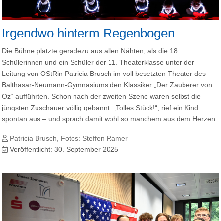
Irgendwo hinterm Regenbogen
Die Bühne platzte geradezu aus allen Nähten, als die 18
Schülerinnen und ein Schüler der 11. Theaterklasse unter der
Leitung von OStRin Patricia Brusch im voll besetzten Theater des
Balthasar-Neumann-Gymnasiums den Klassiker „Der Zauberer von
Oz“ aufführten. Schon nach der zweiten Szene waren selbst die
jüngsten Zuschauer völlig gebannt: „Tolles Stück!“, rief ein Kind
spontan aus – und sprach damit wohl so manchem aus dem Herzen.
Patricia Brusch, Fotos: Steffen Ramer
Veröffentlicht: 30. September 2025