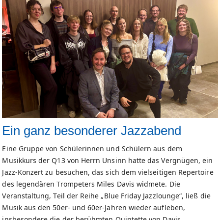
Ein ganz besonderer Jazzabend
Eine Gruppe von Schülerinnen und Schülern aus dem
Musikkurs der Q13 von Herrn Unsinn hatte das Vergnügen, ein
Jazz-Konzert zu besuchen, das sich dem vielseitigen Repertoire
des legendären Trompeters Miles Davis widmete. Die
Veranstaltung, Teil der Reihe „Blue Friday Jazzlounge“, ließ die
Musik aus den 50er- und 60er-Jahren wieder aufleben,
insbesondere die der berühmten Quintette von Davis.