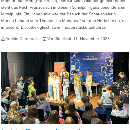
Montfort-sur-Meu (Frankreich), das wir Mitte Oktober gefeiert haben,
steht das Fach Französisch in diesem Schuljahr ganz besonders im
Mittelpunkt. Ein Höhepunkt war der Besuch der Schauspielerin
Marina Lahann vom Theater „La Mandorla“ vor den Herbstferien, die
in unserer Bibliothek gleich zwei Theaterstücke aufführte.
Aurélie Cormerais
Veröffentlicht: 11. November 2025