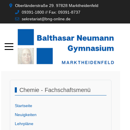
Oberländerstraße 29. 97828 Marktheidenfeld
09391-1800 // Fax: 09391-8737
sekretariat@bng-online.de
Chemie - Fachschaftsmenü
Startseite
Neuigkeiten
Lehrpläne